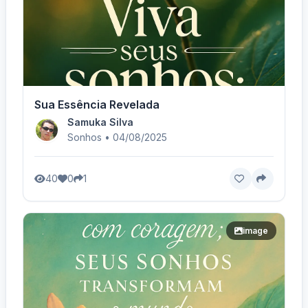
Sua Essência Revelada
Samuka Silva
Sonhos • 04/08/2025
40
0
1
image