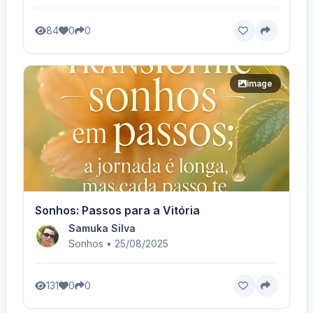
84
0
0
image
Sonhos: Passos para a Vitória
Samuka Silva
Sonhos • 25/08/2025
131
0
0