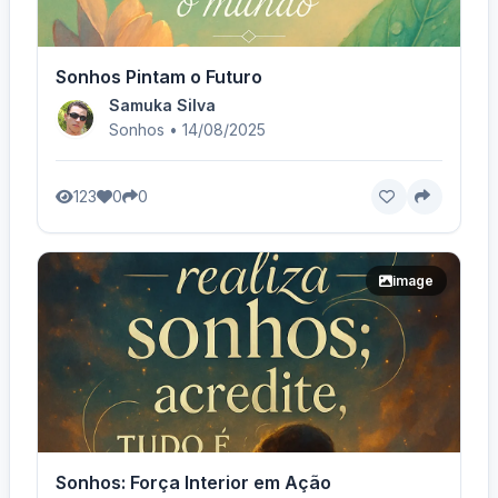
Sonhos Pintam o Futuro
Samuka Silva
Sonhos • 14/08/2025
123
0
0
image
Sonhos: Força Interior em Ação