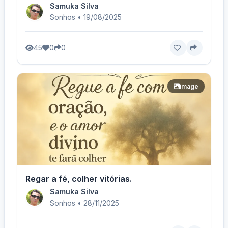
Samuka Silva
Sonhos • 19/08/2025
45
0
0
image
Regar a fé, colher vitórias.
Samuka Silva
Sonhos • 28/11/2025