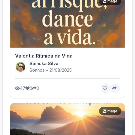
image
Valentia Rítmica da Vida
Samuka Silva
Sonhos • 21/08/2025
47
0
0
image