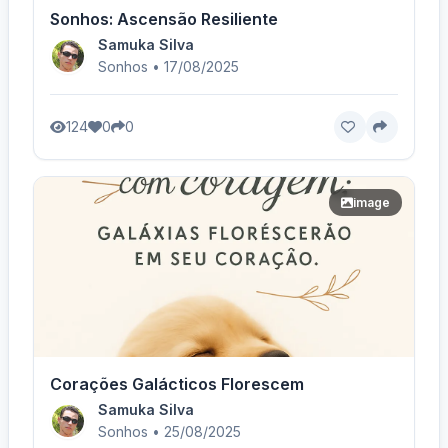
Sonhos: Ascensão Resiliente
Samuka Silva
Sonhos • 17/08/2025
124
0
0
image
Corações Galácticos Florescem
Samuka Silva
Sonhos • 25/08/2025