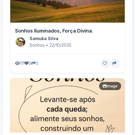
Sonhos Iluminados, Força Divina.
Samuka Silva
Sonhos • 22/10/2025
111
0
0
image