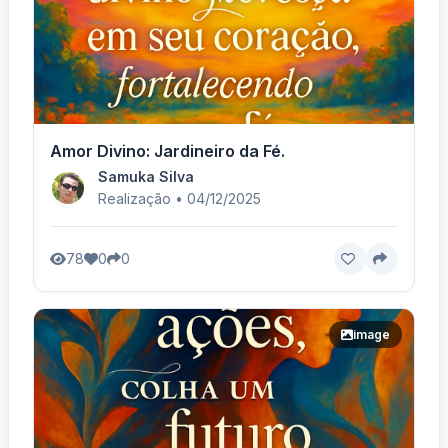
Amor Divino: Jardineiro da Fé.
Samuka Silva
Realização • 04/12/2025
78
0
0
image