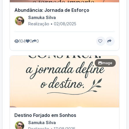
Abundância: Jornada de Esforço
Samuka Silva
Realização • 02/08/2025
104
0
0
image
Destino Forjado em Sonhos
Samuka Silva
Realização • 17/08/2025