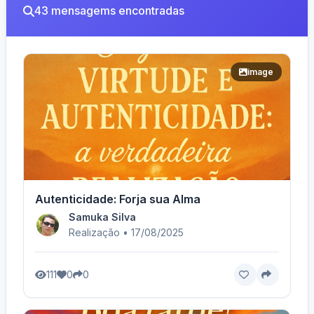
43 mensagems encontradas
image
Autenticidade: Forja sua Alma
Samuka Silva
Realização • 17/08/2025
111
0
0