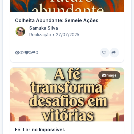
Colheita Abundante: Semeie Ações
Samuka Silva
Realização • 27/07/2025
32
0
0
image
Fé: Lar no Impossível.