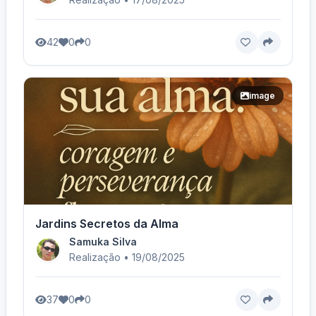
42
0
0
image
Jardins Secretos da Alma
Samuka Silva
Realização • 19/08/2025
37
0
0