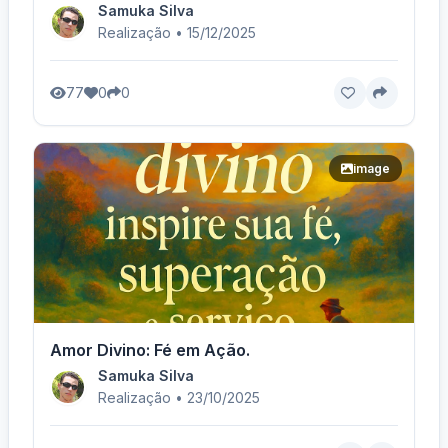
Samuka Silva
Realização • 15/12/2025
77
0
0
image
Amor Divino: Fé em Ação.
Samuka Silva
Realização • 23/10/2025