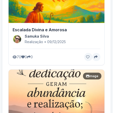
Escalada Divina e Amorosa
Samuka Silva
Realização • 09/12/2025
70
0
0
image