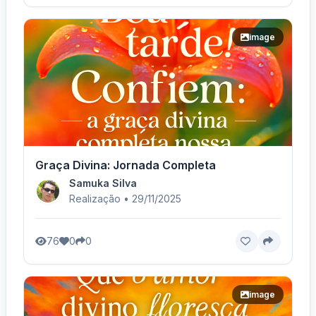
image
Graça Divina: Jornada Completa
Samuka Silva
Realização • 29/11/2025
76
0
0
image