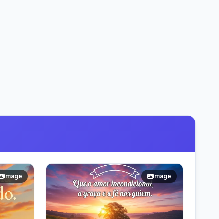
image
image