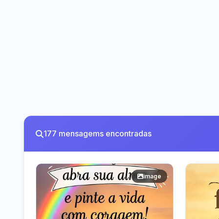
177 mensagems encontradas
image