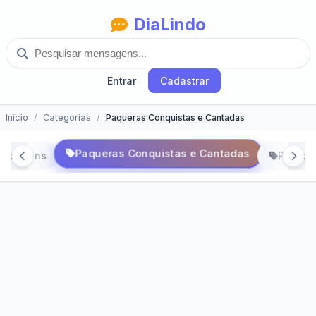
DiaLindo
Entrar
Cadastrar
Início
Categorias
Paqueras Conquistas e Cantadas
Paqueras Conquistas e Cantadas
Paisagens
Parabe