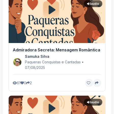
audio
Admiradora Secreta: Mensagem Romântica e Mist
Samuka Silva
Paqueras Conquistas e Cantadas •
07/08/2025
61
0
2
audio