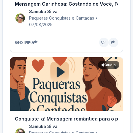
Mensagem Carinhosa: Gostando de Você, Feminino
Samuka Silva
Paqueras Conquistas e Cantadas •
07/08/2025
124
0
1
audio
Conquiste-a! Mensagem romântica para o público 
Samuka Silva
Paqueras Conquistas e Cantadas •