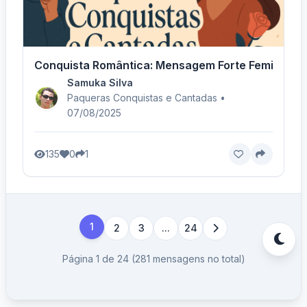
Conquista Romântica: Mensagem Forte Feminina -
Samuka Silva
Paqueras Conquistas e Cantadas •
07/08/2025
135
0
1
1
2
3
...
24
Página 1 de 24 (281 mensagens no total)