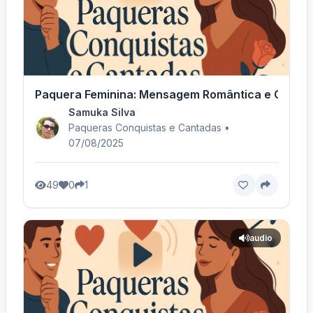
Paquera Feminina: Mensagem Romântica e Charmo
Samuka Silva
Paqueras Conquistas e Cantadas •
07/08/2025
49
0
1
audio