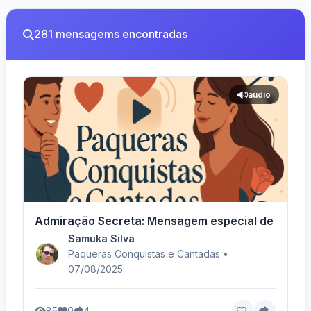
281 mensagems encontradas
audio
Admiração Secreta: Mensagem especial de carin
Samuka Silva
Paqueras Conquistas e Cantadas •
07/08/2025
85
0
4