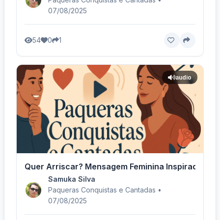
07/08/2025
54
0
1
audio
Quer Arriscar? Mensagem Feminina Inspiradora! -
Samuka Silva
Paqueras Conquistas e Cantadas •
07/08/2025