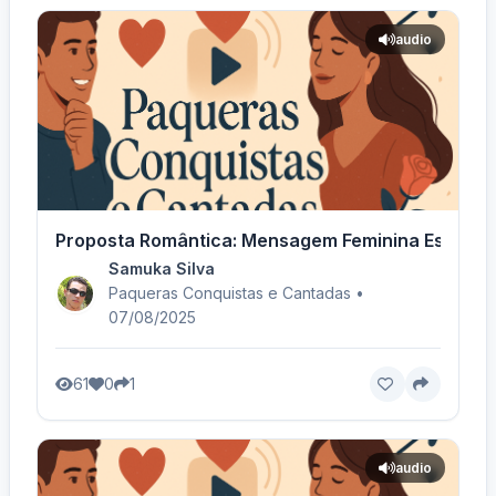
audio
Proposta Romântica: Mensagem Feminina Especial
Samuka Silva
Paqueras Conquistas e Cantadas •
07/08/2025
61
0
1
audio