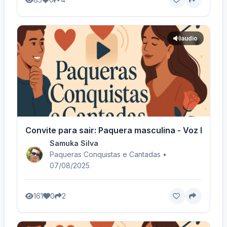
audio
Convite para sair: Paquera masculina - Voz Mascu
Samuka Silva
Paqueras Conquistas e Cantadas •
07/08/2025
161
0
2