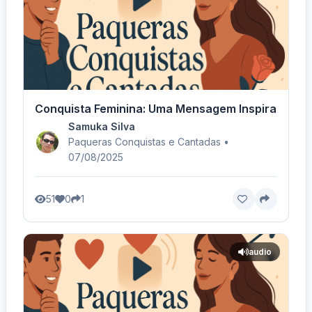
Conquista Feminina: Uma Mensagem Inspiradora -
Samuka Silva
Paqueras Conquistas e Cantadas •
07/08/2025
51
0
1
audio