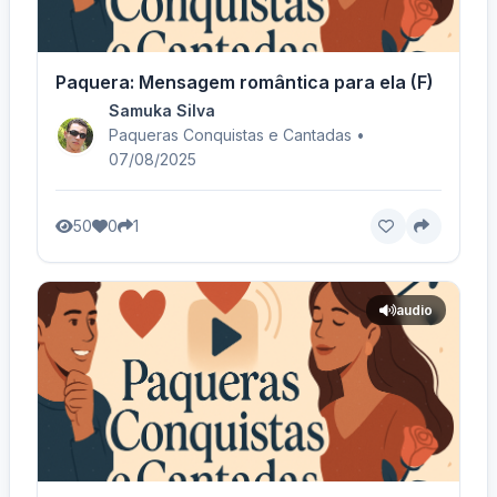
Paquera: Mensagem romântica para ela (F)
Samuka Silva
Paqueras Conquistas e Cantadas •
07/08/2025
50
0
1
audio