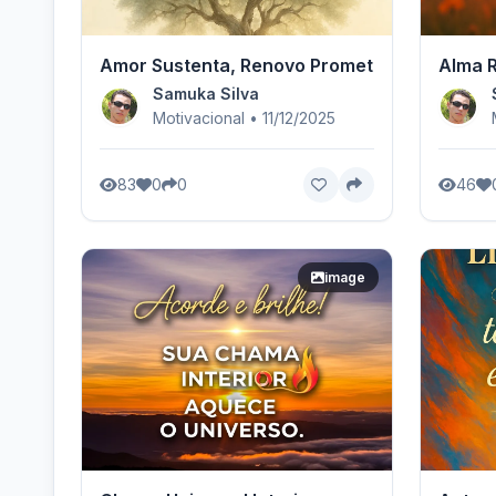
Amor Sustenta, Renovo Prometido.
Alma R
Samuka Silva
Motivacional • 11/12/2025
83
0
0
46
image