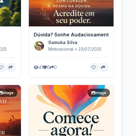
Dúvida? Sonhe Audaciosamente.
Samuka Silva
2025
Motivacional • 23/07/2025
41
0
0
image
image