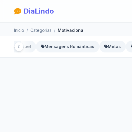
DiaLindo
Início
Categorias
Motivacional
sagens Gospel
Mensagens Românticas
Metas