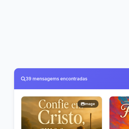
39 mensagems encontradas
image