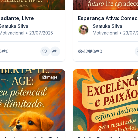
adiante, Livre
Esperança Ativa: Comec
Samuka Silva
Samuka Silva
Motivacional • 23/07/2025
Motivacional • 23/07
0
0
42
0
0
image