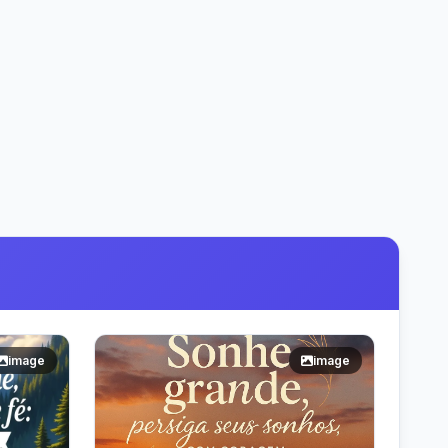
image
image