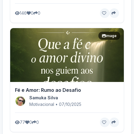
146
0
0
image
Fé e Amor: Rumo ao Desafio
Samuka Silva
Motivacional • 07/10/2025
77
0
0