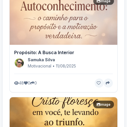
image
Propósito: A Busca Interior
Samuka Silva
Motivacional • 11/08/2025
48
0
0
image