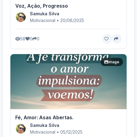
Voz, Ação, Progresso
Samuka Silva
Motivacional • 20/08/2025
58
0
0
image
Fé, Amor: Asas Abertas.
Samuka Silva
Motivacional • 05/12/2025