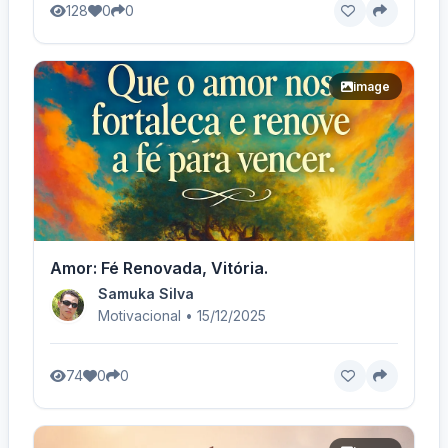
128
0
0
image
Amor: Fé Renovada, Vitória.
Samuka Silva
Motivacional • 15/12/2025
74
0
0