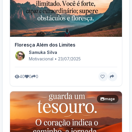
Floresça Além dos Limites
Samuka Silva
Motivacional • 23/07/2025
40
0
0
image