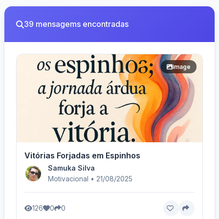
39 mensagems encontradas
image
Vitórias Forjadas em Espinhos
Samuka Silva
Motivacional • 21/08/2025
126
0
0