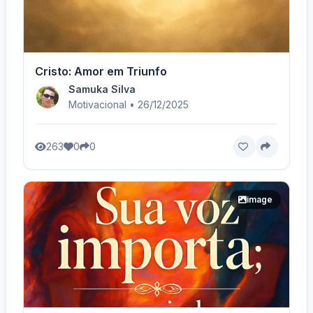
Cristo: Amor em Triunfo
Samuka Silva
Motivacional • 26/12/2025
263
0
0
image