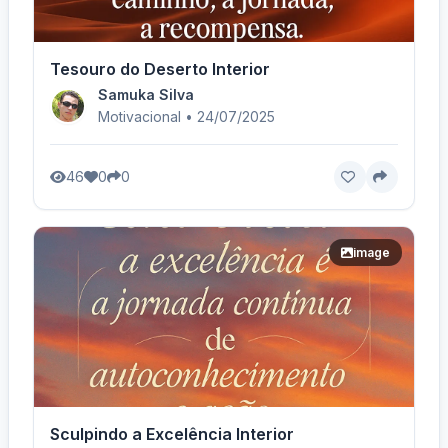
Tesouro do Deserto Interior
Samuka Silva
Motivacional • 24/07/2025
46
0
0
image
Sculpindo a Excelência Interior