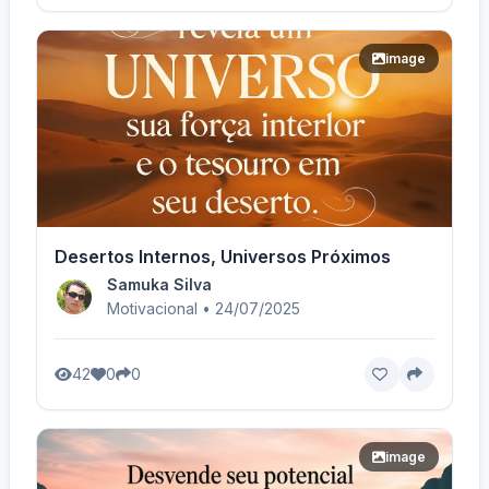
image
Desertos Internos, Universos Próximos
Samuka Silva
Motivacional • 24/07/2025
42
0
0
image