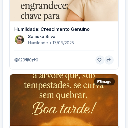
Humildade: Crescimento Genuíno
Samuka Silva
Humildade • 17/08/2025
129
0
0
image