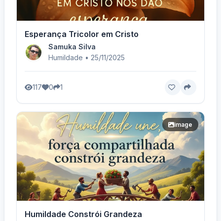
Esperança Tricolor em Cristo
Samuka Silva
Humildade • 25/11/2025
117
0
1
image
Humildade Constrói Grandeza