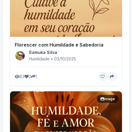
Florescer com Humildade e Sabedoria
Samuka Silva
Humildade • 03/10/2025
83
0
1
image