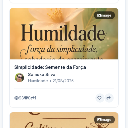
image
Simplicidade: Semente da Força
Samuka Silva
Humildade • 21/08/2025
98
0
1
image