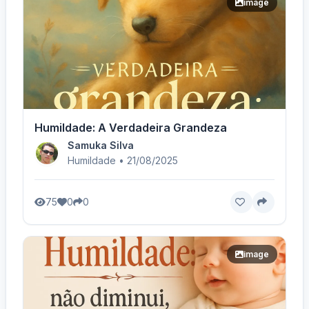
image
Humildade: A Verdadeira Grandeza
Samuka Silva
Humildade • 21/08/2025
75
0
0
image