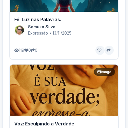
Fé: Luz nas Palavras.
Samuka Silva
Expressão • 13/11/2025
119
0
0
image
Voz: Esculpindo a Verdade