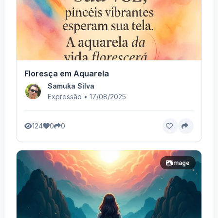
Floresça em Aquarela
Samuka Silva
Expressão • 17/08/2025
124
0
0
image