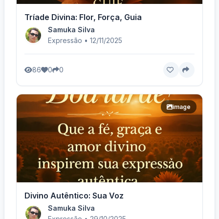
Tríade Divina: Flor, Força, Guia
Samuka Silva
Expressão • 12/11/2025
86
0
0
image
Divino Autêntico: Sua Voz
Samuka Silva
Expressão • 29/10/2025