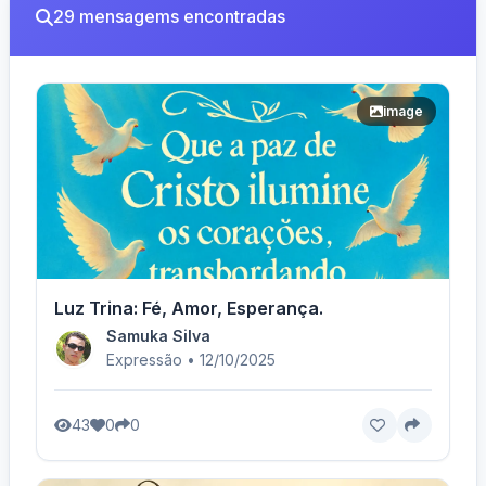
29 mensagems encontradas
image
Luz Trina: Fé, Amor, Esperança.
Samuka Silva
Expressão • 12/10/2025
43
0
0