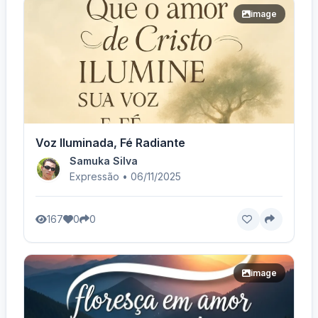
image
Voz Iluminada, Fé Radiante
Samuka Silva
Expressão • 06/11/2025
167
0
0
image