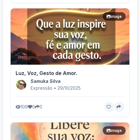
image
Luz, Voz, Gesto de Amor.
Samuka Silva
Expressão • 29/10/2025
109
0
0
image