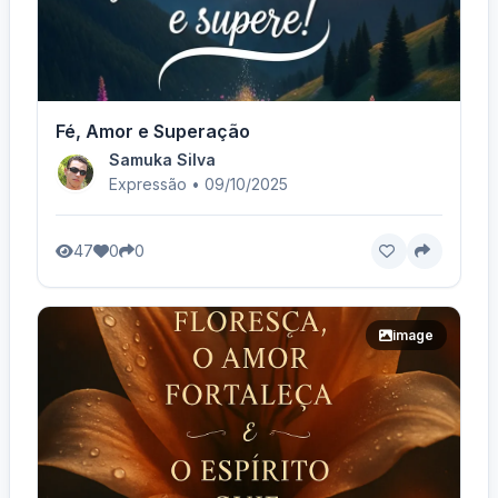
Fé, Amor e Superação
Samuka Silva
Expressão • 09/10/2025
47
0
0
image