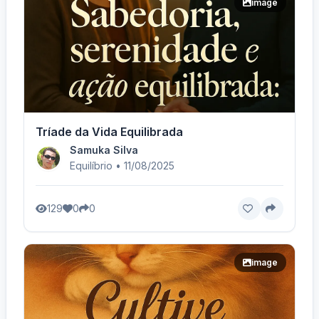
image
Tríade da Vida Equilibrada
Samuka Silva
Equilíbrio • 11/08/2025
129
0
0
image