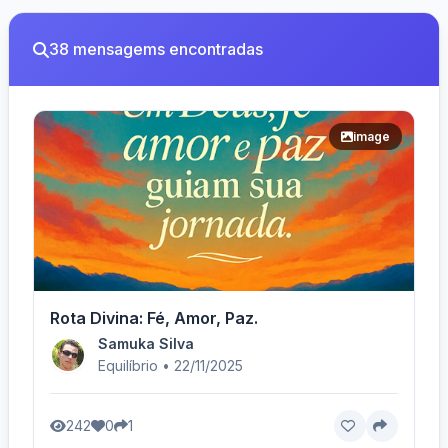
38 mensagems encontradas
image
Rota Divina: Fé, Amor, Paz.
Samuka Silva
Equilíbrio • 22/11/2025
242
0
1