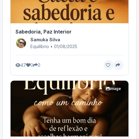
Sabedoria, Paz Interior
Samuka Silva
Equilíbrio • 01/08/2025
47
0
0
image