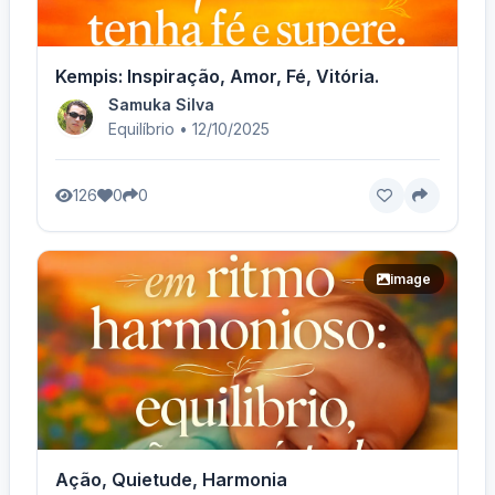
Kempis: Inspiração, Amor, Fé, Vitória.
Samuka Silva
Equilíbrio • 12/10/2025
126
0
0
image
Ação, Quietude, Harmonia