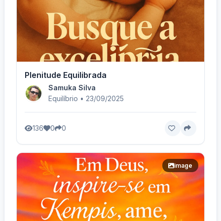
Plenitude Equilibrada
Samuka Silva
Equilíbrio • 23/09/2025
136
0
0
image