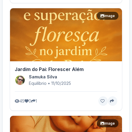
image
Jardim do Pai: Florescer Além
Samuka Silva
Equilíbrio • 11/10/2025
45
0
1
image