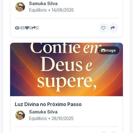
Samuka Silva
Equilíbrio • 14/08/2025
48
0
0
image
Luz Divina no Próximo Passo
Samuka Silva
Equilíbrio • 28/10/2025