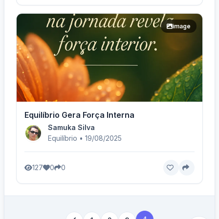
image
Equilíbrio Gera Força Interna
Samuka Silva
Equilíbrio • 19/08/2025
127
0
0