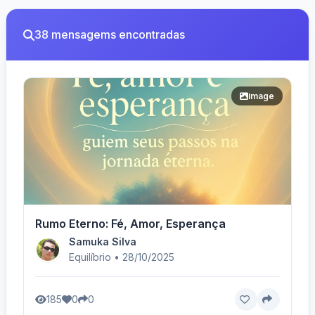
38 mensagems encontradas
image
Rumo Eterno: Fé, Amor, Esperança
Samuka Silva
Equilíbrio • 28/10/2025
185
0
0