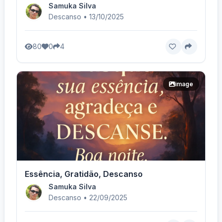
Samuka Silva
Descanso • 13/10/2025
80
0
4
image
Essência, Gratidão, Descanso
Samuka Silva
Descanso • 22/09/2025