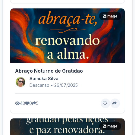
image
Abraço Noturno de Gratidão
Samuka Silva
Descanso • 26/07/2025
43
0
5
image