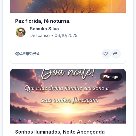
Paz florida, fé noturna.
Samuka Silva
Descanso • 06/10/2025
48
0
4
image
Sonhos Iluminados, Noite Abençoada