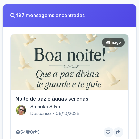
497 mensagems encontradas
image
Noite de paz e águas serenas.
Samuka Silva
Descanso • 06/10/2025
54
0
5