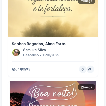
image
Sonhos Regados, Alma Forte.
Samuka Silva
Descanso • 15/10/2025
54
0
3
image