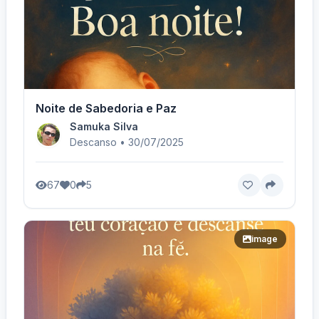
Noite de Sabedoria e Paz
Samuka Silva
Descanso • 30/07/2025
67
0
5
image