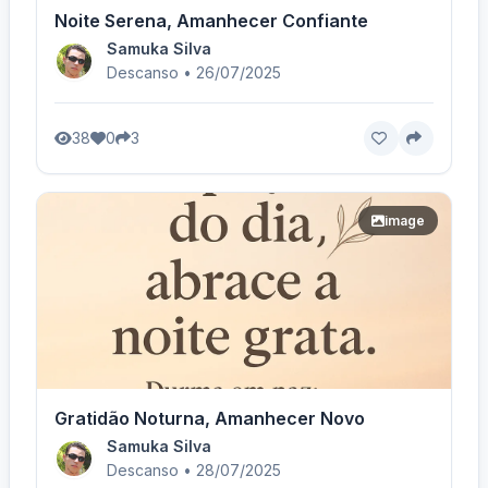
Noite Serena, Amanhecer Confiante
Samuka Silva
Descanso • 26/07/2025
38
0
3
image
Gratidão Noturna, Amanhecer Novo
Samuka Silva
Descanso • 28/07/2025