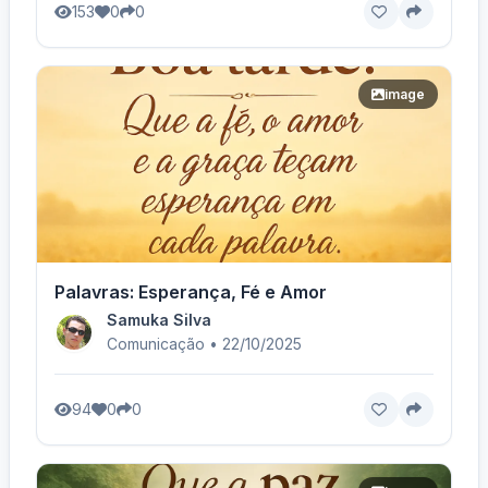
153
0
0
image
Palavras: Esperança, Fé e Amor
Samuka Silva
Comunicação • 22/10/2025
94
0
0