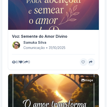
Voz: Semente do Amor Divino
Samuka Silva
Comunicação • 31/10/2025
81
0
0
image