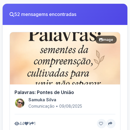
52 mensagems encontradas
image
Palavras: Pontes de União
Samuka Silva
Comunicação • 09/08/2025
44
1
1