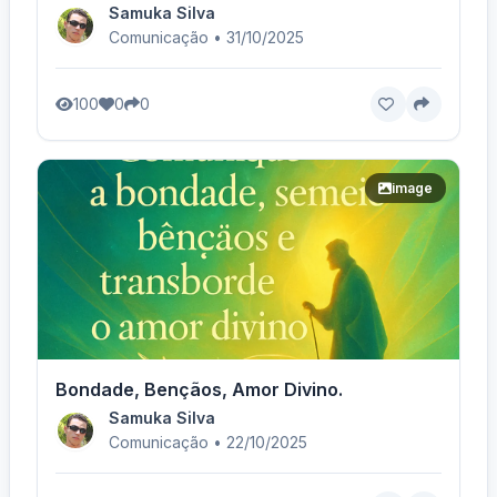
Samuka Silva
Comunicação • 31/10/2025
100
0
0
image
Bondade, Bençãos, Amor Divino.
Samuka Silva
Comunicação • 22/10/2025