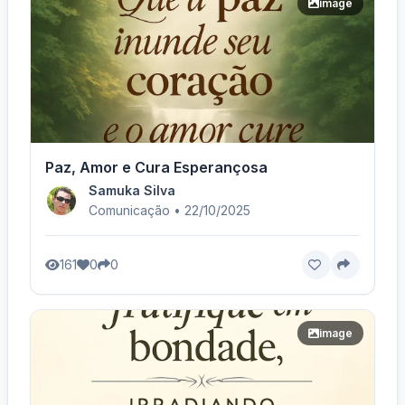
image
Paz, Amor e Cura Esperançosa
Samuka Silva
Comunicação • 22/10/2025
161
0
0
image