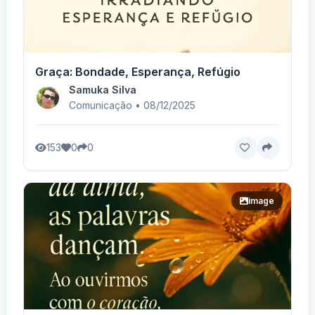
Graça: Bondade, Esperança, Refúgio
Samuka Silva
Comunicação • 08/12/2025
153
0
0
image