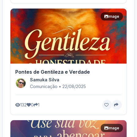
image
Pontes de Gentileza e Verdade
Samuka Silva
Comunicação • 22/08/2025
132
0
1
image