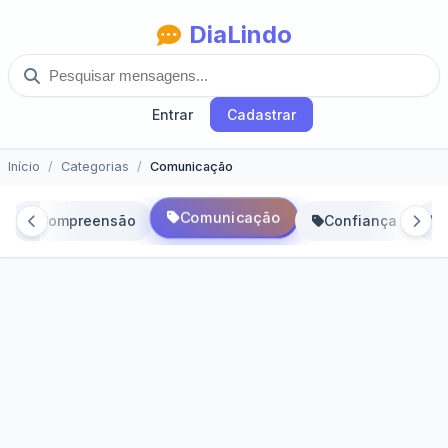
DiaLindo
Entrar
Cadastrar
Início
Categorias
Comunicação
Comunicação
Compreensão
Confiança