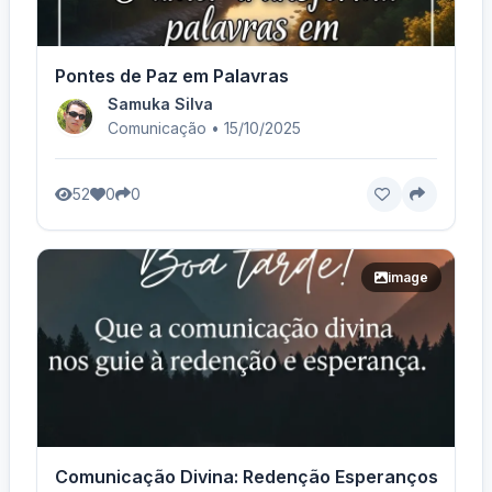
Pontes de Paz em Palavras
Samuka Silva
Comunicação • 15/10/2025
52
0
0
image
Comunicação Divina: Redenção Esperançosa.