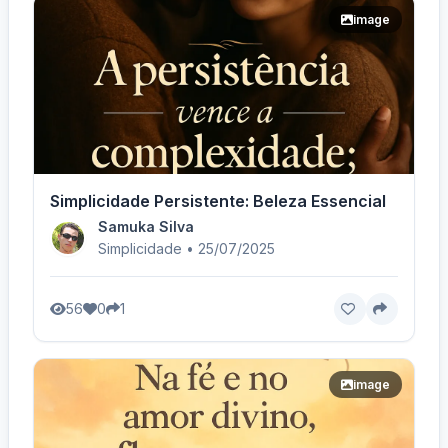
image
Simplicidade Persistente: Beleza Essencial
Samuka Silva
Simplicidade • 25/07/2025
56
0
1
image