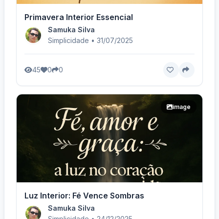
Primavera Interior Essencial
Samuka Silva
Simplicidade • 31/07/2025
45
0
0
image
Luz Interior: Fé Vence Sombras
Samuka Silva
Simplicidade • 24/12/2025