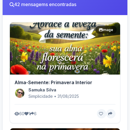
42 mensagems encontradas
image
Alma-Semente: Primavera Interior
Samuka Silva
Simplicidade • 31/08/2025
60
1
6