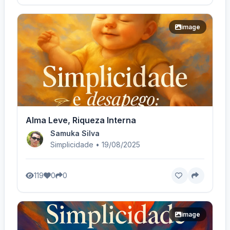
image
Alma Leve, Riqueza Interna
Samuka Silva
Simplicidade • 19/08/2025
119
0
0
image