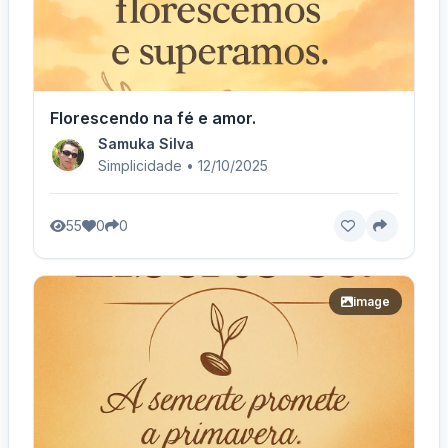
Florescendo na fé e amor.
Samuka Silva
Simplicidade • 12/10/2025
55
0
0
image