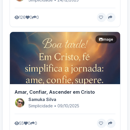
126
0
0
image
Amar, Confiar, Ascender em Cristo
Samuka Silva
Simplicidade • 09/10/2025
55
0
0