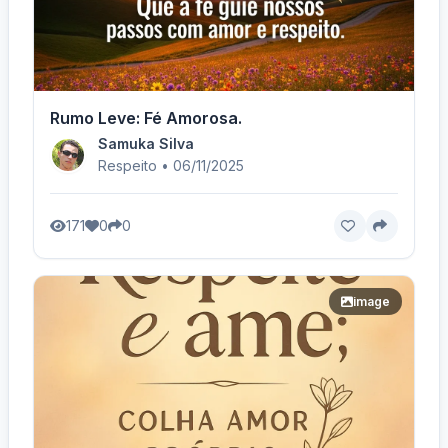
Rumo Leve: Fé Amorosa.
Samuka Silva
Respeito • 06/11/2025
171
0
0
image