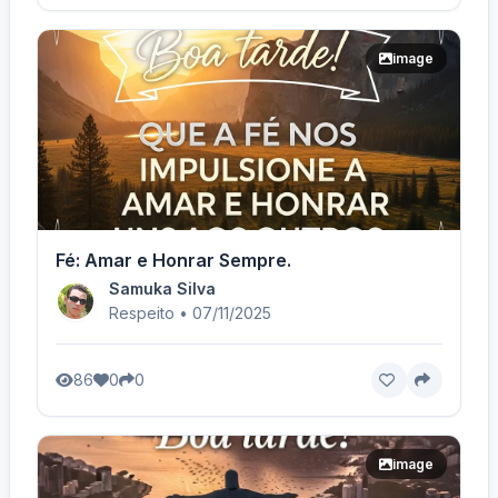
image
Fé: Amar e Honrar Sempre.
Samuka Silva
Respeito • 07/11/2025
86
0
0
image