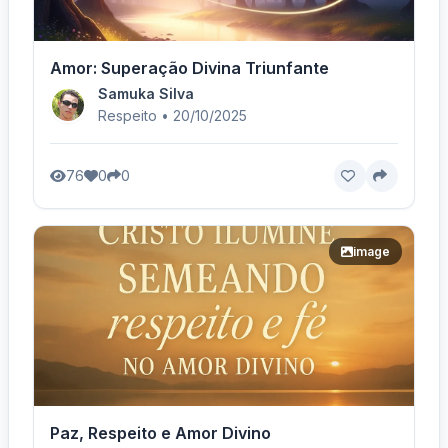
Amor: Superação Divina Triunfante
Samuka Silva
Respeito • 20/10/2025
76
0
0
image
Paz, Respeito e Amor Divino