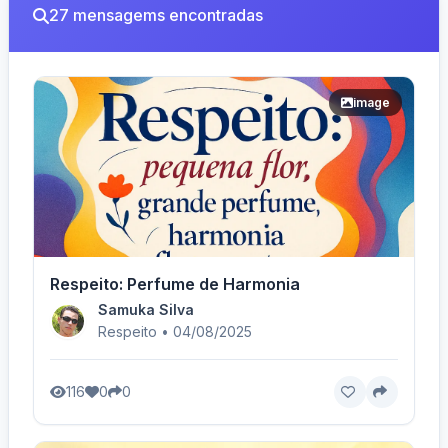
27 mensagems encontradas
image
Respeito: Perfume de Harmonia
Samuka Silva
Respeito • 04/08/2025
116
0
0