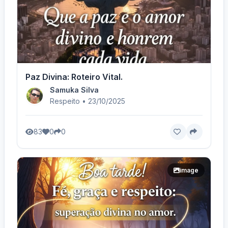
Paz Divina: Roteiro Vital.
Samuka Silva
Respeito • 23/10/2025
83
0
0
image