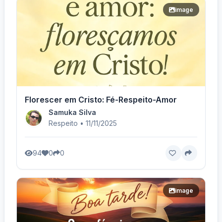
image
Florescer em Cristo: Fé-Respeito-Amor
Samuka Silva
Respeito • 11/11/2025
94
0
0
image