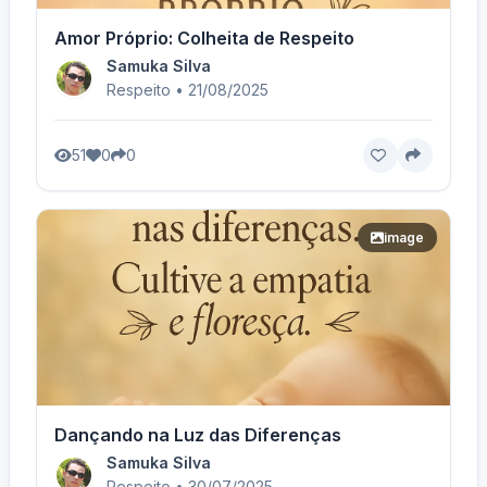
Amor Próprio: Colheita de Respeito
Samuka Silva
Respeito • 21/08/2025
51
0
0
image
Dançando na Luz das Diferenças
Samuka Silva
Respeito • 30/07/2025