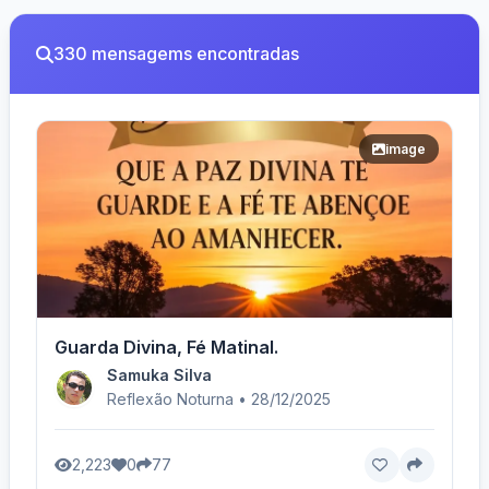
330 mensagems encontradas
image
Guarda Divina, Fé Matinal.
Samuka Silva
Reflexão Noturna • 28/12/2025
2,223
0
77