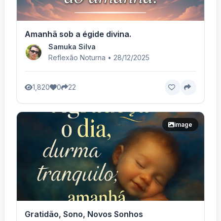
Amanhã sob a égide divina.
Samuka Silva
Reflexão Noturna • 28/12/2025
1,820
0
22
image
Gratidão, Sono, Novos Sonhos