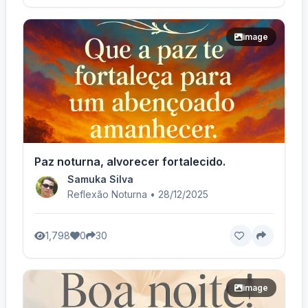
image
Paz noturna, alvorecer fortalecido.
Samuka Silva
Reflexão Noturna • 28/12/2025
1,798
0
30
image