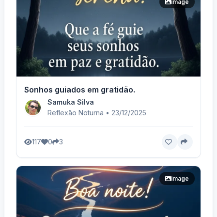
image
Sonhos guiados em gratidão.
Samuka Silva
Reflexão Noturna • 23/12/2025
117
0
3
image