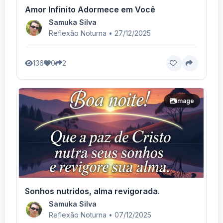
Amor Infinito Adormece em Você
Samuka Silva
Reflexão Noturna • 27/12/2025
136
0
2
image
Sonhos nutridos, alma revigorada.
Samuka Silva
Reflexão Noturna • 07/12/2025