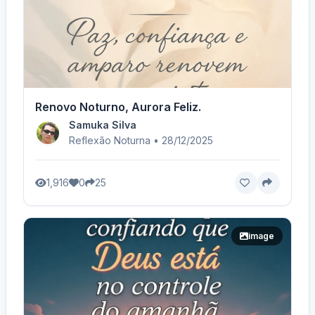
Renovo Noturno, Aurora Feliz.
Samuka Silva
Reflexão Noturna • 28/12/2025
1,916
0
25
image