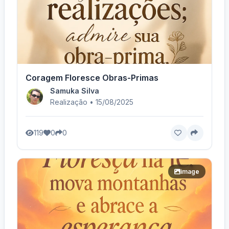
Coragem Floresce Obras-Primas
Samuka Silva
Realização • 15/08/2025
119
0
0
image