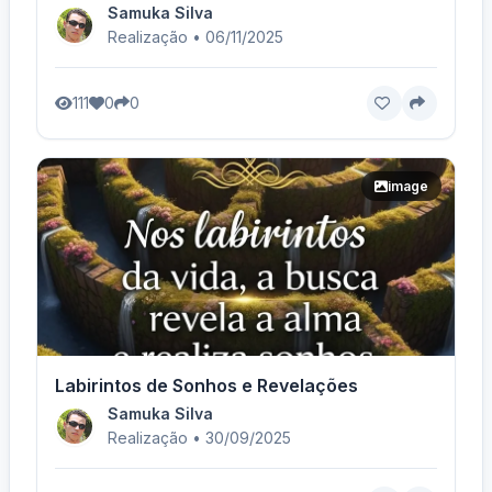
Samuka Silva
Realização • 06/11/2025
111
0
0
image
Labirintos de Sonhos e Revelações
Samuka Silva
Realização • 30/09/2025