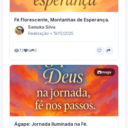
Fé Florescente, Montanhas de Esperança.
Samuka Silva
Realização • 19/12/2025
72
0
0
image
Ágape: Jornada Iluminada na Fé.