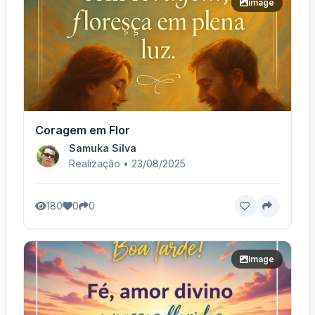
image
Coragem em Flor
Samuka Silva
Realização • 23/08/2025
180
0
0
image