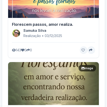
Florescem passos, amor realiza.
Samuka Silva
Realização • 03/12/2025
143
0
0
image