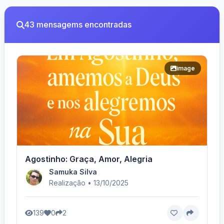
43 mensagems encontradas
image
Agostinho: Graça, Amor, Alegria
Samuka Silva
Realização • 13/10/2025
139
0
2