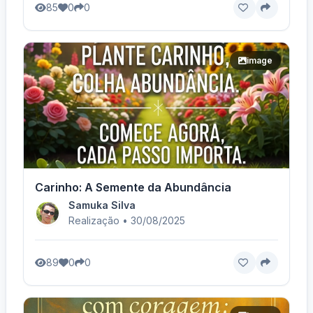
85
0
0
image
Carinho: A Semente da Abundância
Samuka Silva
Realização • 30/08/2025
89
0
0