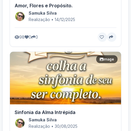
Amor, Flores e Propósito.
Samuka Silva
Realização • 14/12/2025
98
0
0
image
Sinfonia da Alma Intrépida
Samuka Silva
Realização • 30/08/2025