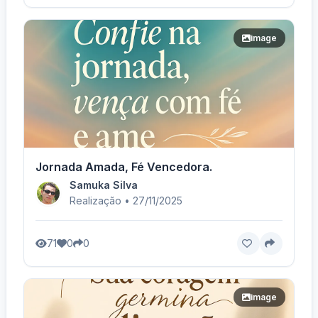
image
Jornada Amada, Fé Vencedora.
Samuka Silva
Realização • 27/11/2025
71
0
0
image