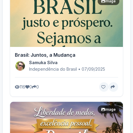
image
Brasil: Juntos, a Mudança
Samuka Silva
Independência do Brasil • 07/09/2025
116
0
0
image