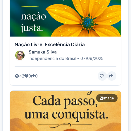
Nação Livre: Excelência Diária
Samuka Silva
Independência do Brasil • 07/09/2025
42
0
0
image