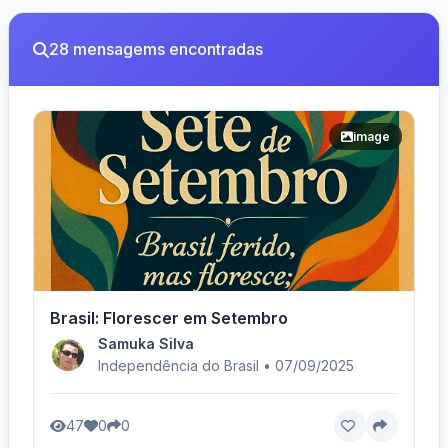
28 mensagems encontradas
image
Brasil: Florescer em Setembro
Samuka Silva
Independência do Brasil • 07/09/2025
47
0
0