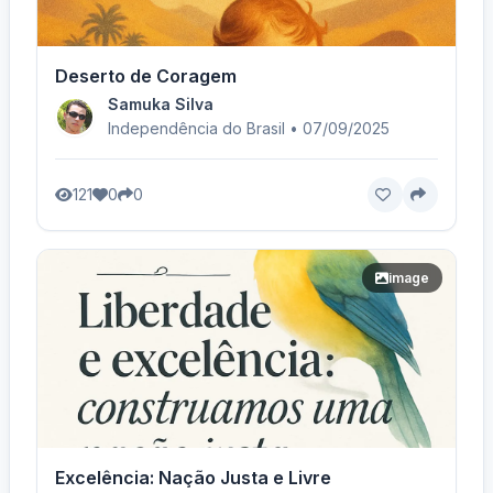
Deserto de Coragem
Samuka Silva
Independência do Brasil • 07/09/2025
121
0
0
image
Excelência: Nação Justa e Livre