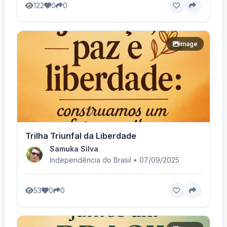
122
0
0
image
Trilha Triunfal da Liberdade
Samuka Silva
Independência do Brasil • 07/09/2025
53
0
0