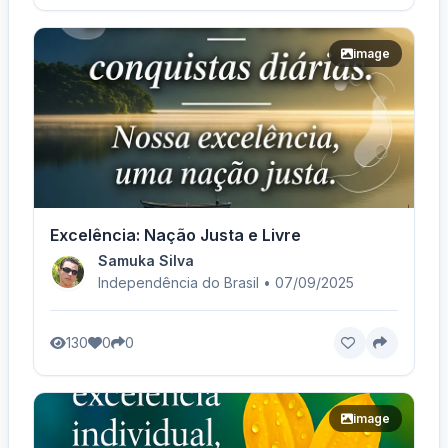
image
Excelência: Nação Justa e Livre
Samuka Silva
Independência do Brasil • 07/09/2025
130
0
0
image