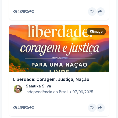
48
0
0
image
Liberdade: Coragem, Justiça, Nação
Samuka Silva
Independência do Brasil • 07/09/2025
49
0
0