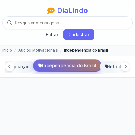
DiaLindo
Entrar
Cadastrar
Início
Áudios Motivacionais
Independência do Brasil
Independência do Brasil
Imaginação
Infantil