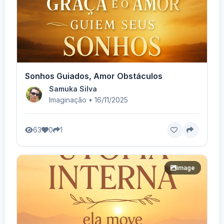
Sonhos Guiados, Amor Obstáculos
Samuka Silva
Imaginação • 16/11/2025
63
0
1
image