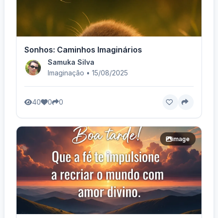
Sonhos: Caminhos Imaginários
Samuka Silva
Imaginação • 15/08/2025
40
0
0
image