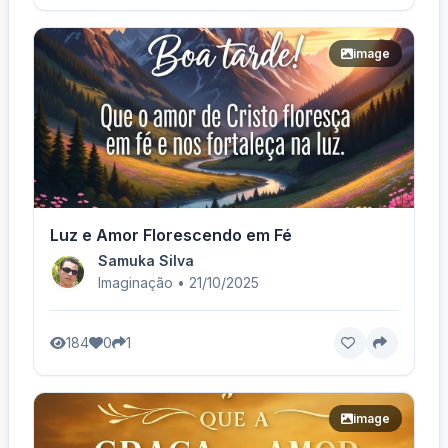
image
Luz e Amor Florescendo em Fé
Samuka Silva
Imaginação • 21/10/2025
184
0
1
image