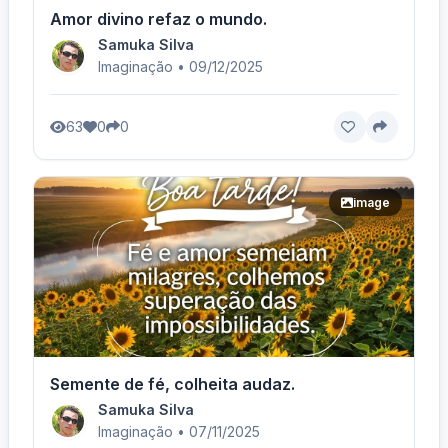
Amor divino refaz o mundo.
Samuka Silva
Imaginação • 09/12/2025
63
0
0
image
Semente de fé, colheita audaz.
Samuka Silva
Imaginação • 07/11/2025