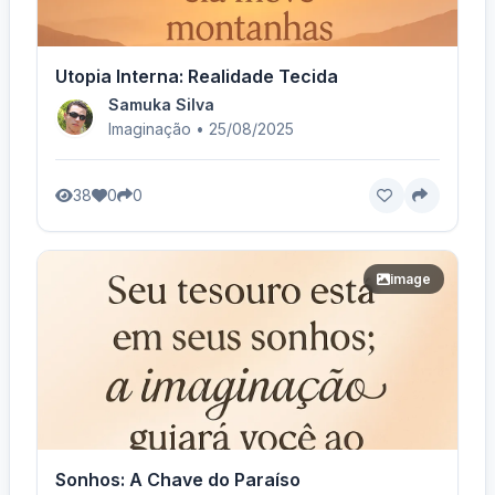
Utopia Interna: Realidade Tecida
Samuka Silva
Imaginação • 25/08/2025
38
0
0
image
Sonhos: A Chave do Paraíso