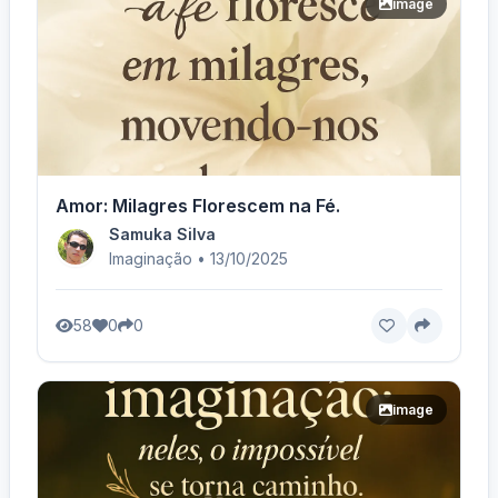
image
Amor: Milagres Florescem na Fé.
Samuka Silva
Imaginação • 13/10/2025
58
0
0
image