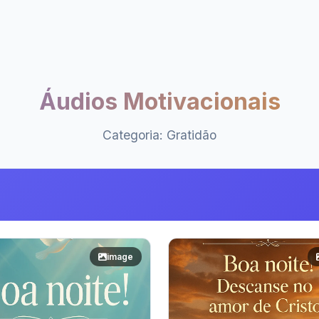
Áudios Motivacionais
Categoria: Gratidão
image