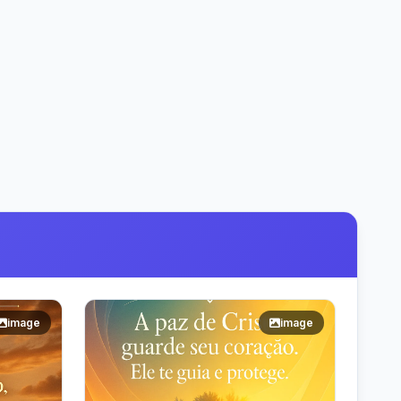
image
image