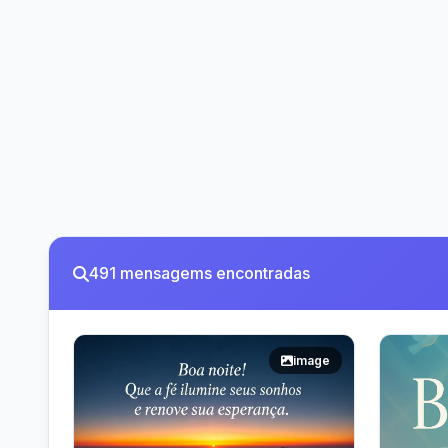
491 mensagems encontradas
image