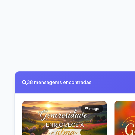
38 mensagems encontradas
image