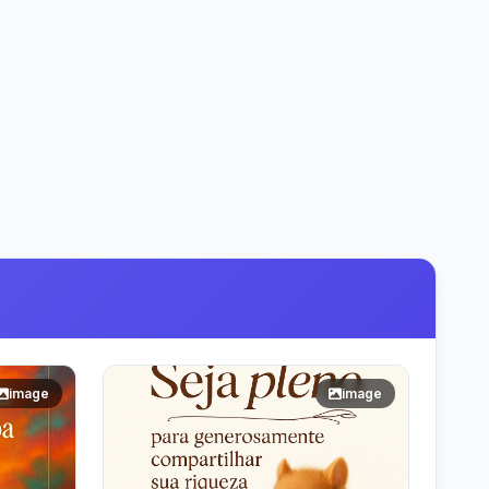
image
image