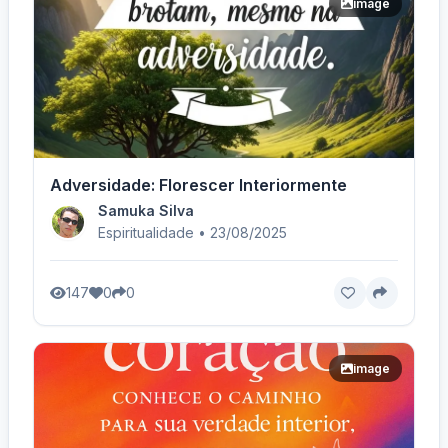
image
Adversidade: Florescer Interiormente
Samuka Silva
Espiritualidade • 23/08/2025
147
0
0
image