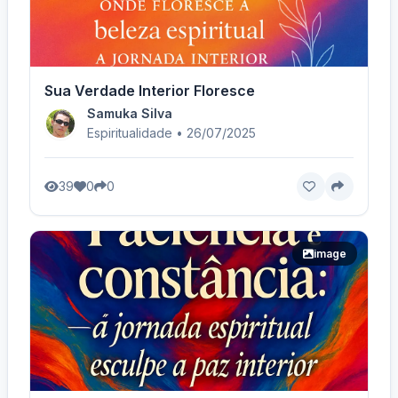
Sua Verdade Interior Floresce
Samuka Silva
Espiritualidade • 26/07/2025
39
0
0
image