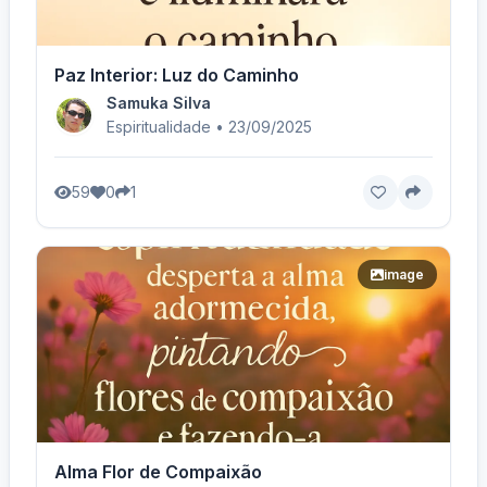
Paz Interior: Luz do Caminho
Samuka Silva
Espiritualidade • 23/09/2025
59
0
1
image
Alma Flor de Compaixão