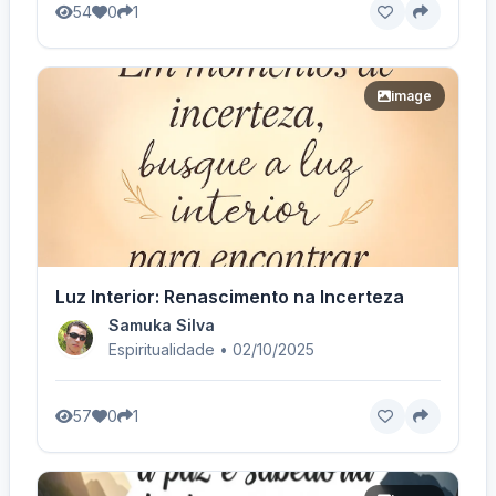
54
0
1
image
Luz Interior: Renascimento na Incerteza
Samuka Silva
Espiritualidade • 02/10/2025
57
0
1