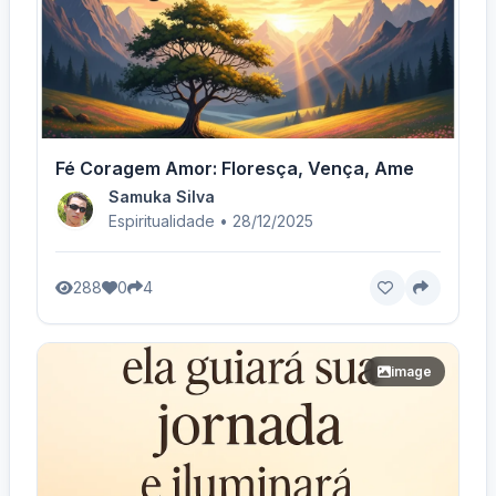
Fé Coragem Amor: Floresça, Vença, Ame
Samuka Silva
Espiritualidade • 28/12/2025
288
0
4
image