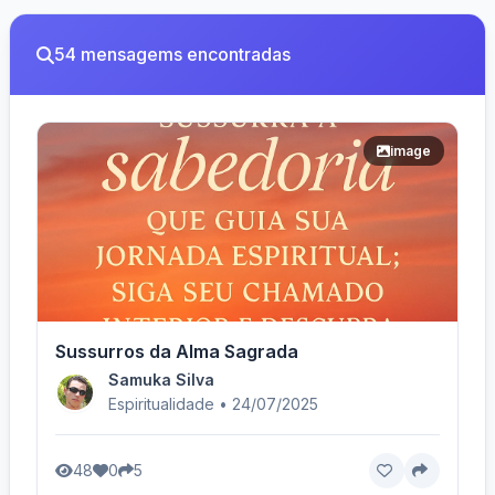
54 mensagems encontradas
image
Sussurros da Alma Sagrada
Samuka Silva
Espiritualidade • 24/07/2025
48
0
5