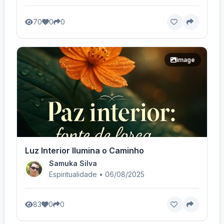
70
0
0
image
Luz Interior Ilumina o Caminho
Samuka Silva
Espiritualidade • 06/08/2025
83
0
0