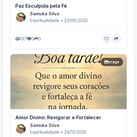
Paz Esculpida pela Fé
Samuka Silva
Espiritualidade • 23/08/2025
137
0
0
image
Amor Divino: Revigorar e Fortalecer
Samuka Silva
Espiritualidade • 24/12/2025