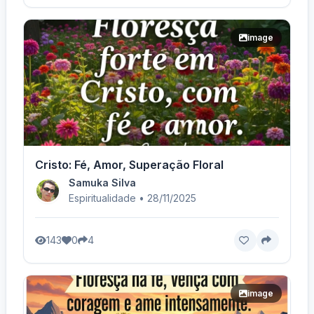
image
Cristo: Fé, Amor, Superação Floral
Samuka Silva
Espiritualidade • 28/11/2025
143
0
4
image