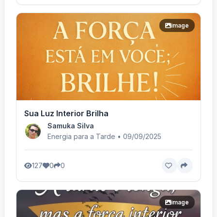
image
Sua Luz Interior Brilha
Samuka Silva
Energia para a Tarde • 09/09/2025
127
0
0
image