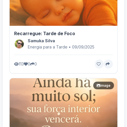
Recarregue: Tarde de Foco
Samuka Silva
Energia para a Tarde • 09/09/2025
113
0
0
image