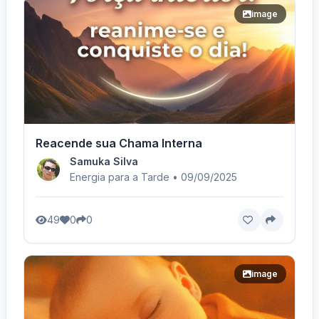
image
Reacende sua Chama Interna
Samuka Silva
Energia para a Tarde • 09/09/2025
49
0
0
image