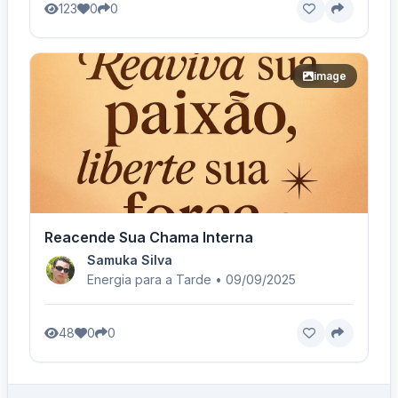
123
0
0
image
Reacende Sua Chama Interna
Samuka Silva
Energia para a Tarde • 09/09/2025
48
0
0