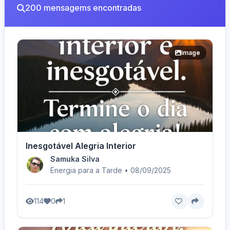
200 mensagems encontradas
image
Inesgotável Alegria Interior
Samuka Silva
Energia para a Tarde • 08/09/2025
114
0
1