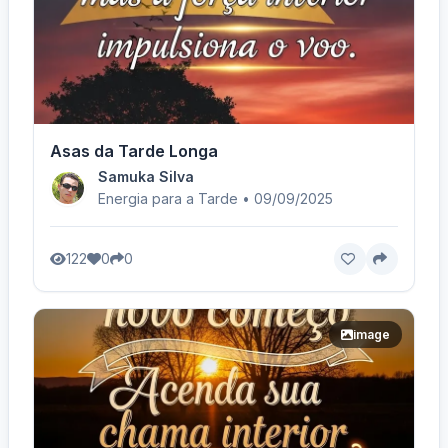
Asas da Tarde Longa
Samuka Silva
Energia para a Tarde • 09/09/2025
122
0
0
image