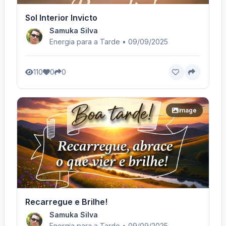
Sol Interior Invicto
Samuka Silva
Energia para a Tarde • 09/09/2025
110
0
0
image
Recarregue e Brilhe!
Samuka Silva
Energia para a Tarde • 09/09/2025