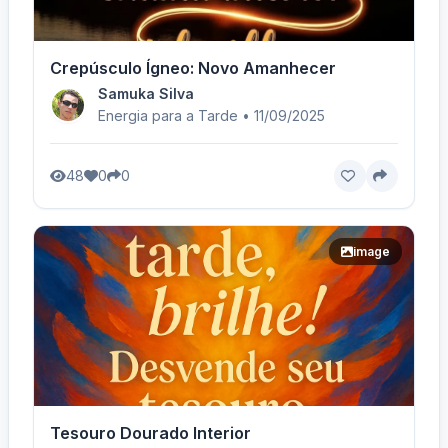
Crepúsculo Ígneo: Novo Amanhecer
Samuka Silva
Energia para a Tarde • 11/09/2025
48
0
0
image
Tesouro Dourado Interior