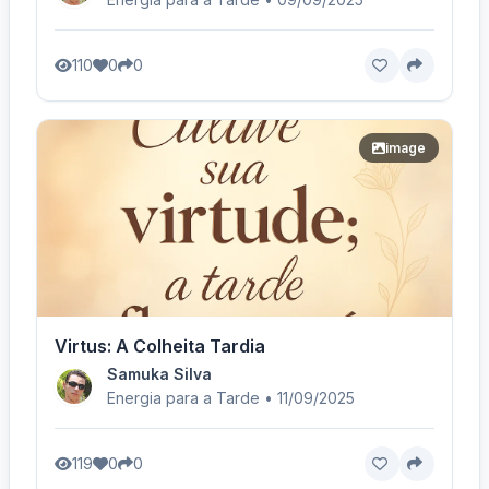
110
0
0
image
Virtus: A Colheita Tardia
Samuka Silva
Energia para a Tarde • 11/09/2025
119
0
0