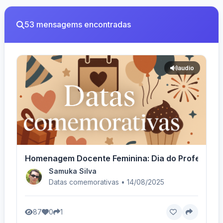
53 mensagems encontradas
audio
Homenagem Docente Feminina: Dia do Professor! 
Samuka Silva
Datas comemorativas • 14/08/2025
87
0
1