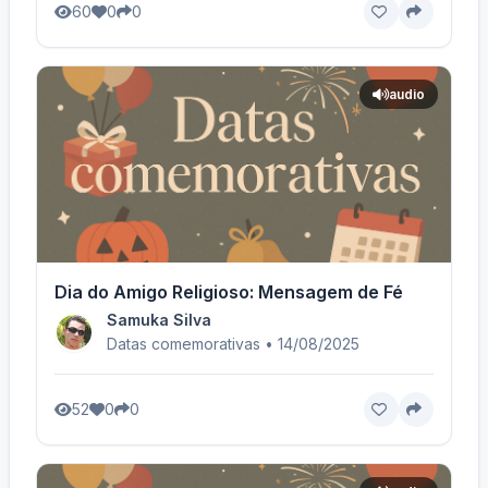
60
0
0
audio
Dia do Amigo Religioso: Mensagem de Fé
Samuka Silva
Datas comemorativas • 14/08/2025
52
0
0