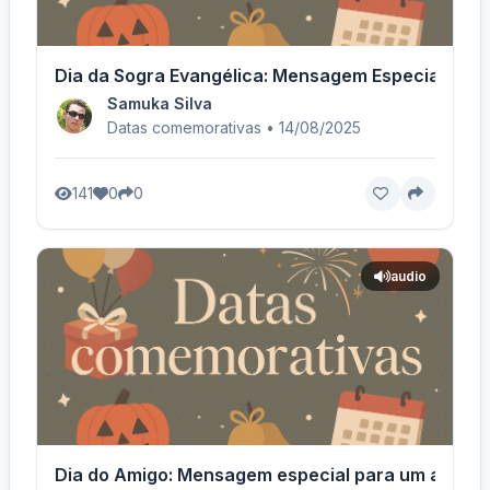
Dia da Sogra Evangélica: Mensagem Especial! - Vo
Samuka Silva
Datas comemorativas • 14/08/2025
141
0
0
audio
Dia do Amigo: Mensagem especial para um anjo