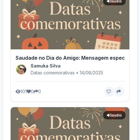
audio
Saudade no Dia do Amigo: Mensagem especial!
Samuka Silva
Datas comemorativas • 14/08/2025
101
0
0
audio