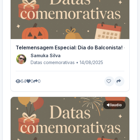
Telemensagem Especial: Dia do Balconista! - Voz 
Samuka Silva
Datas comemorativas • 14/08/2025
64
0
0
audio