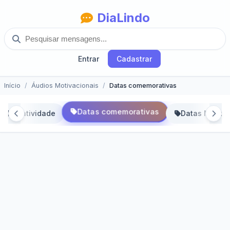
DiaLindo
Entrar
Cadastrar
Início
Áudios Motivacionais
Datas comemorativas
Datas comemorativas
Criatividade
Datas Mistas