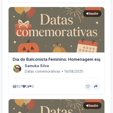
audio
Dia do Balconista Feminino: Homenagem especial!
Samuka Silva
Datas comemorativas • 14/08/2025
137
0
0
audio