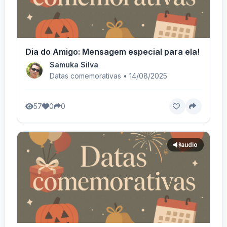
Dia do Amigo: Mensagem especial para ela! - Voz 
Samuka Silva
Datas comemorativas • 14/08/2025
57
0
0
audio