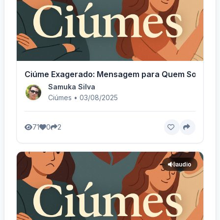
Ciúme Exagerado: Mensagem para Quem Sofre
Samuka Silva
Ciúmes • 03/08/2025
71
0
2
audio