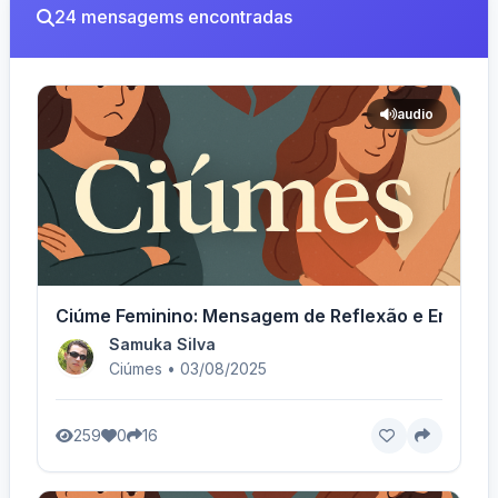
24 mensagems encontradas
audio
Ciúme Feminino: Mensagem de Reflexão e Emoção 
Samuka Silva
Ciúmes • 03/08/2025
259
0
16