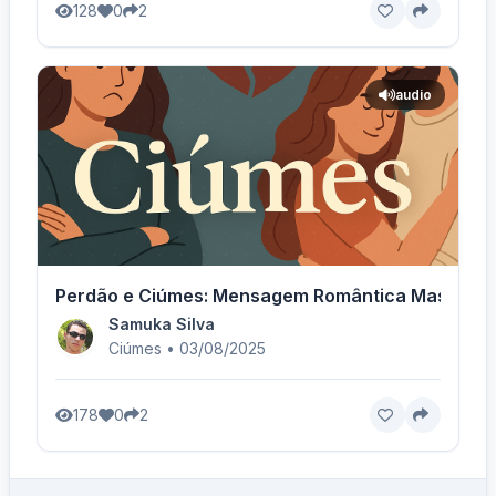
128
0
2
audio
Perdão e Ciúmes: Mensagem Romântica Masculina
Samuka Silva
Ciúmes • 03/08/2025
178
0
2