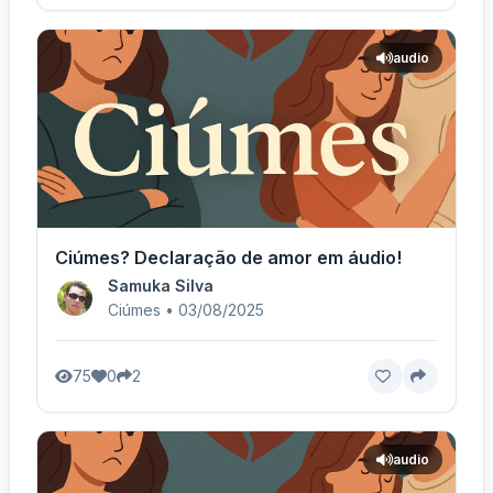
audio
Ciúmes? Declaração de amor em áudio!
Samuka Silva
Ciúmes • 03/08/2025
75
0
2
audio