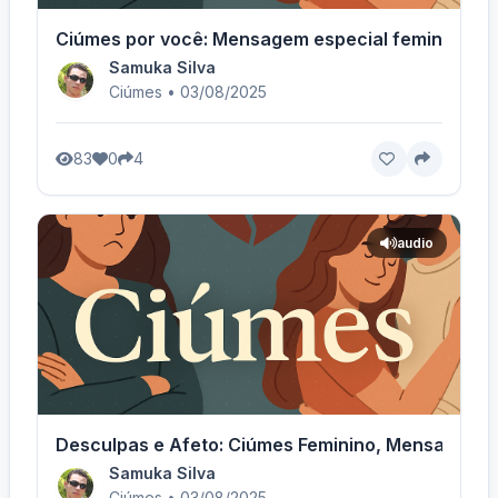
Ciúmes por você: Mensagem especial feminina
Samuka Silva
Ciúmes • 03/08/2025
83
0
4
audio
Desculpas e Afeto: Ciúmes Feminino, Mensagem -
Samuka Silva
Ciúmes • 03/08/2025