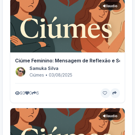
audio
Ciúme Feminino: Mensagem de Reflexão e Sentime
Samuka Silva
Ciúmes • 03/08/2025
93
0
6
audio