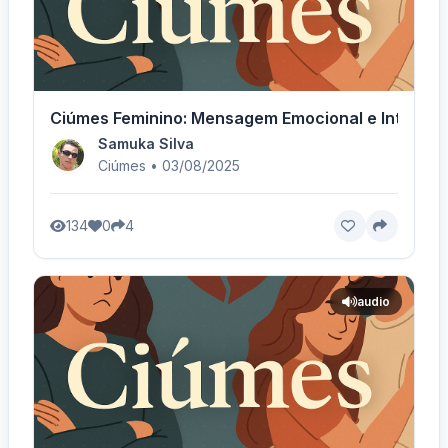
Ciúmes Feminino: Mensagem Emocional e Intensa
Samuka Silva
Ciúmes • 03/08/2025
134
0
4
audio