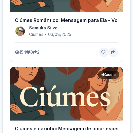
Ciúmes Romântico: Mensagem para Ela - Voz Femi
Samuka Silva
Ciúmes • 03/08/2025
154
0
2
audio
Ciúmes e carinho: Mensagem de amor especial