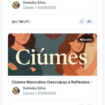
Samuka Silva
Ciúmes • 03/08/2025
67
0
2
audio
Ciúmes Masculino: Desculpas e Reflexões - Voz M
Samuka Silva
Ciúmes • 03/08/2025